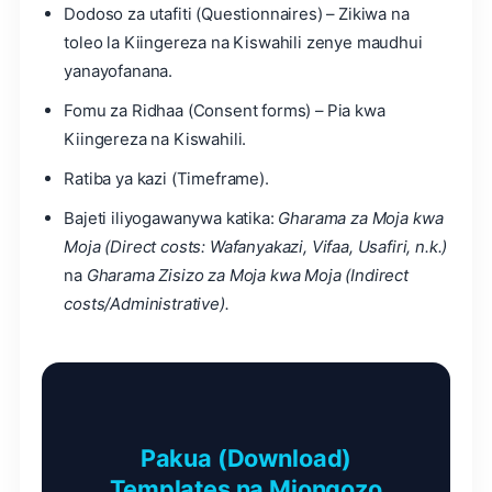
Dodoso za utafiti (Questionnaires) – Zikiwa na
toleo la Kiingereza na Kiswahili zenye maudhui
yanayofanana.
Fomu za Ridhaa (Consent forms) – Pia kwa
Kiingereza na Kiswahili.
Ratiba ya kazi (Timeframe).
Bajeti iliyogawanywa katika:
Gharama za Moja kwa
Moja (Direct costs: Wafanyakazi, Vifaa, Usafiri, n.k.)
na
Gharama Zisizo za Moja kwa Moja (Indirect
costs/Administrative).
Pakua (Download)
Templates na Miongozo