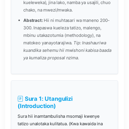
kueleweka), jina lako, namba ya usajili, chuo
chako, na mwezi/mwaka.
Abstract:
Hii ni muhtasari wa maneno 200-
300. Inapaswa kueleza tatizo, malengo,
mbinu utakazotumia (methodology), na
matokeo yanayotarajiwa.
Tip: Inashauriwa
kuandika sehemu hii mwishoni kabisa baada
ya kumaliza proposal nzima.
Sura 1: Utangulizi
(Introduction)
Sura hii inamtambulisha msomaji kwenye
tatizo unalotaka kulitatua. (Kwa kawaida ina