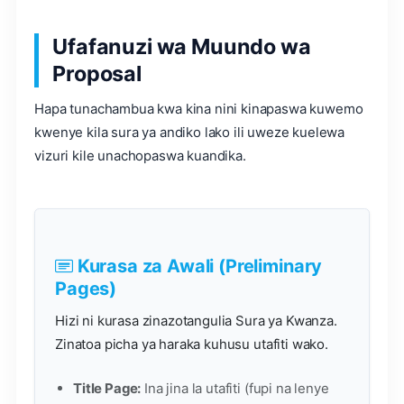
Ufafanuzi wa Muundo wa
Proposal
Hapa tunachambua kwa kina nini kinapaswa kuwemo
kwenye kila sura ya andiko lako ili uweze kuelewa
vizuri kile unachopaswa kuandika.
Kurasa za Awali (Preliminary
Pages)
Hizi ni kurasa zinazotangulia Sura ya Kwanza.
Zinatoa picha ya haraka kuhusu utafiti wako.
Title Page:
Ina jina la utafiti (fupi na lenye