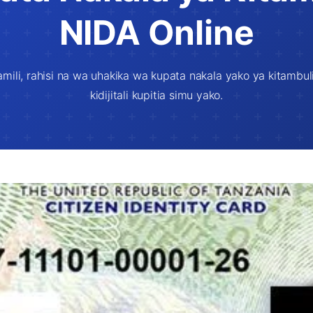
NIDA Online
ili, rahisi na wa uhakika wa kupata nakala yako ya kitambuli
kidijitali kupitia simu yako.