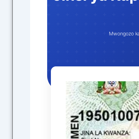
Mwongozo kam