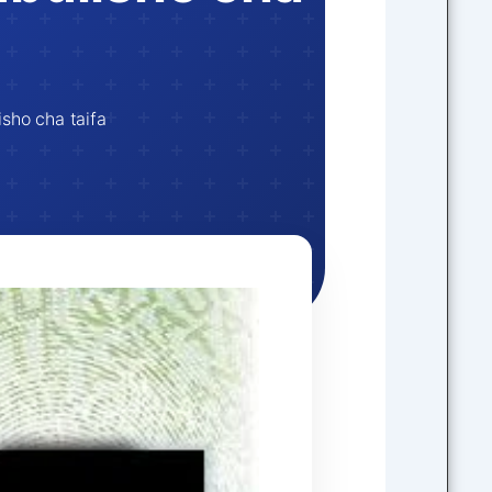
sho cha taifa