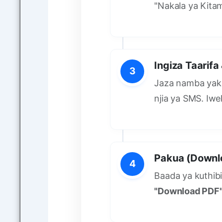
"Nakala ya Kita
Ingiza Taarifa
3
Jaza namba yak
njia ya SMS. Iwe
Pakua (Downl
4
Baada ya kuthibi
"Download PDF