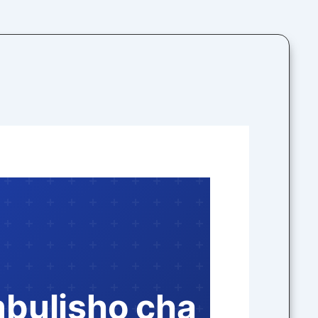
mbulisho cha