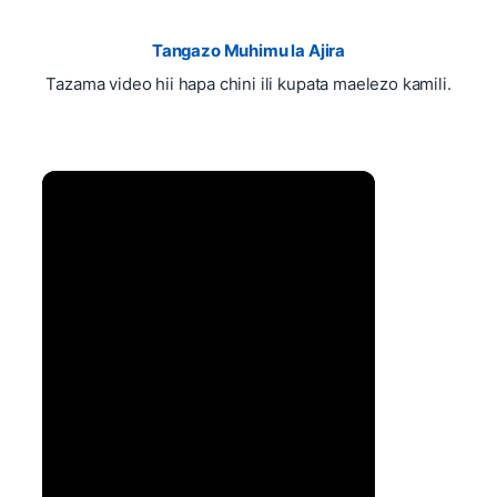
Tangazo Muhimu la Ajira
Tazama video hii hapa chini ili kupata maelezo kamili.