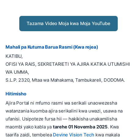
Tazama Video Moja kwa Moja YouTube
Mahali pa Kutuma Barua Rasmi (Kwa rejea)
KATIBU,
OFISI YA RAIS, SEKRETARIETI YA AJIRA KATIKA UTUMISHI
WA UMMA,
S.L.P. 2320, Mtaa wa Mahakama, Tambukareli, DODOMA.
Hitimisho
Ajira Portal ni mfumo rasmi wa serikali unaowezesha
watanzania kuomba ajira serikalini kwa uwazi, usawa na
ufanisi. Usipoteze fursa hii — hakikisha unakamilisha
maombi yako kabla ya
tarehe 01 Novemba 2025
. Kwa
taarifa zaidi, tembelea
Devine Vision Tech
kwa makala