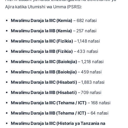
Ajira katika Utumishi wa Umma (PSRS):
Mwalimu Daraja la IIIC (Kemia)
– 682 nafasi
Mwalimu Daraja la IIIB (Kemia)
– 257 nafasi
Mwalimu Daraja la IIIC (Fizikia)
– 1,148 nafasi
Mwalimu Daraja la IIIB (Fizikia)
– 433 nafasi
Mwalimu Daraja la IIIC (Baiolojia)
– 1,218 nafasi
Mwalimu Daraja la IIIB (Baiolojia)
– 459 nafasi
Mwalimu Daraja la IIIC (Hisabati)
– 1,883 nafasi
Mwalimu Daraja la IIIB (Hisabati)
– 709 nafasi
Mwalimu Daraja la IIIC (Tehama / ICT)
– 168 nafasi
Mwalimu Daraja la IIIB (Tehama / ICT)
– 64 nafasi
Mwalimu Daraja la IIIC (Historia ya Tanzania na