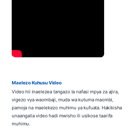
Maelezo Kuhusu Video
Video hii inaelezea tangazo la nafasi mpya za ajira,
vigezo vya waombaji, muda wa kutuma maombi,
pamoja na maelekezo muhimu ya kufuata. Hakikisha
unaangalia video hadi mwisho ili usikose taarifa
muhimu.