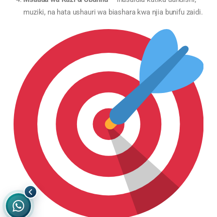
muziki, na hata ushauri wa biashara kwa njia bunifu zaidi.