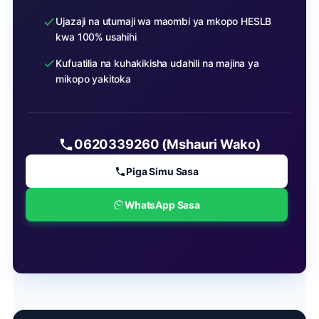
Ujazaji na utumaji wa maombi ya mkopo HESLB
kwa 100% usahihi
Kufuatilia na kuhakikisha udahili na majina ya
mikopo yakitoka
0620339260 (Mshauri Wako)
Piga Simu Sasa
WhatsApp Sasa