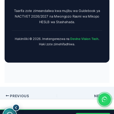
Taarifa zote zimeandaliwa kwa mujibu wa Guidebook ya
NACTVET 2026/2027 na Mwongozo Rasmi wa Mikopo
HESLB wa Stashahada.
Hakimiliki © 2026. Imetengenezwa na
Devine Vision Tech
.
Haki zote zimehifadhiwa.
PREVIOUS
NEXT