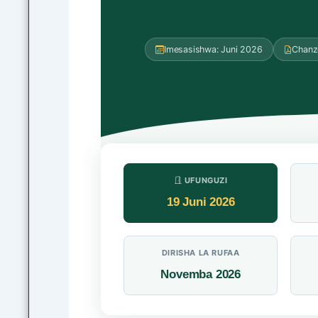
Imesasishwa: Juni 2026
Chanz
UFUNGUZI
19 Juni 2026
DIRISHA LA RUFAA
Novemba 2026