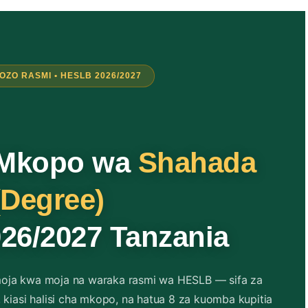
ZO RASMI • HESLB 2026/2027
 Mkopo wa
Shahada
(Degree)
26/2027 Tanzania
oja kwa moja na waraka rasmi wa HESLB — sifa za
 kiasi halisi cha mkopo, na hatua 8 za kuomba kupitia