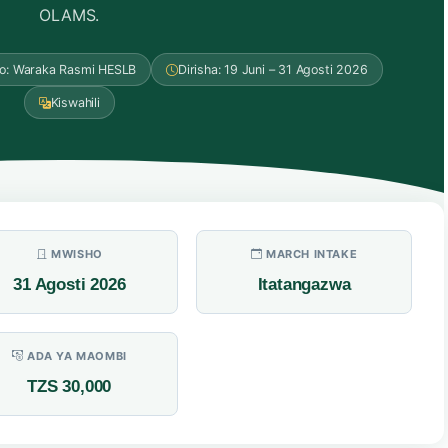
OLAMS.
o: Waraka Rasmi HESLB
Dirisha: 19 Juni – 31 Agosti 2026
Kiswahili
MWISHO
MARCH INTAKE
31 Agosti 2026
Itatangazwa
ADA YA MAOMBI
TZS 30,000