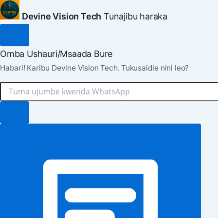
Devine Vision Tech
Tunajibu haraka
Omba Ushauri/Msaada Bure
Habari! Karibu Devine Vision Tech. Tukusaidie nini leo?