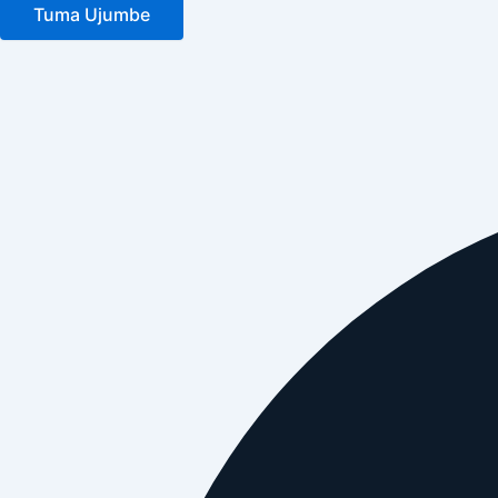
Tuma Ujumbe