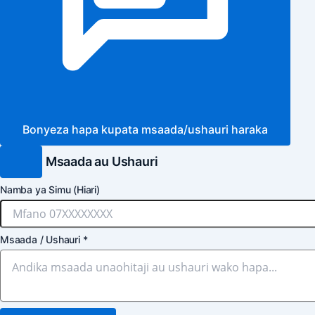
Bonyeza hapa kupata msaada/ushauri haraka
Msaada au Ushauri
Namba ya Simu (Hiari)
Msaada / Ushauri
*