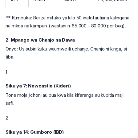
** Kumbuka: Bei za mifuko ya kilo 50 inatofautiana kulingana
na mkoa na kampuni (wastani ni 65,000 – 80,000 per bag).
2. Mpango wa Chanjo na Dawa
Onyo: Usisubiri kuku waumwe ili uchanje. Chanjo ni kinga, si
tiba.
1
Siku ya 7: Newcastle (Kideri)
Tone moja jichoni au pua kwa kila kifaranga au kupitia maji
safi.
2
Siku ya 14: Gumboro (IBD)