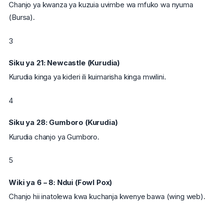
Chanjo ya kwanza ya kuzuia uvimbe wa mfuko wa nyuma
(Bursa).
3
Siku ya 21: Newcastle (Kurudia)
Kurudia kinga ya kideri ili kuimarisha kinga mwilini.
4
Siku ya 28: Gumboro (Kurudia)
Kurudia chanjo ya Gumboro.
5
Wiki ya 6 – 8: Ndui (Fowl Pox)
Chanjo hii inatolewa kwa kuchanja kwenye bawa (wing web).