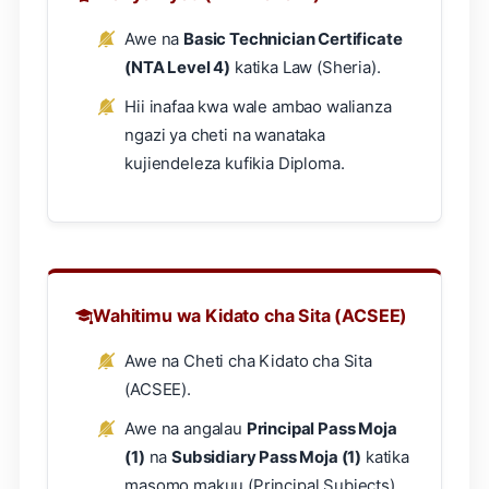
Awe na
Basic Technician Certificate
(NTA Level 4)
katika Law (Sheria).
Hii inafaa kwa wale ambao walianza
ngazi ya cheti na wanataka
kujiendeleza kufikia Diploma.
Wahitimu wa Kidato cha Sita (ACSEE)
Awe na Cheti cha Kidato cha Sita
(ACSEE).
Awe na angalau
Principal Pass Moja
(1)
na
Subsidiary Pass Moja (1)
katika
masomo makuu (Principal Subjects).