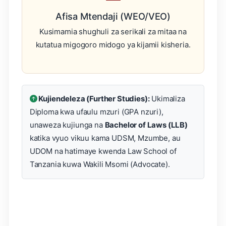
Afisa Mtendaji (WEO/VEO)
Kusimamia shughuli za serikali za mitaa na
kutatua migogoro midogo ya kijamii kisheria.
Kujiendeleza (Further Studies):
Ukimaliza
Diploma kwa ufaulu mzuri (GPA nzuri),
unaweza kujiunga na
Bachelor of Laws (LLB)
katika vyuo vikuu kama UDSM, Mzumbe, au
UDOM na hatimaye kwenda Law School of
Tanzania kuwa Wakili Msomi (Advocate).