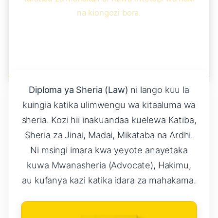
na kiongozi bora.
Diploma ya Sheria (Law)
ni lango kuu la
kuingia katika ulimwengu wa kitaaluma wa
sheria. Kozi hii inakuandaa kuelewa Katiba,
Sheria za Jinai, Madai, Mikataba na Ardhi.
Ni msingi imara kwa yeyote anayetaka
kuwa Mwanasheria (Advocate), Hakimu,
au kufanya kazi katika idara za mahakama.