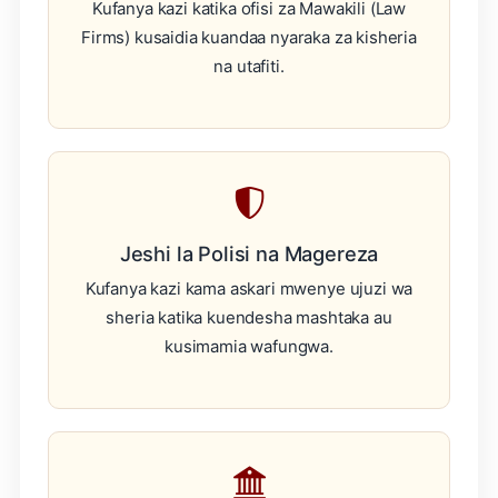
Kufanya kazi katika ofisi za Mawakili (Law
Firms) kusaidia kuandaa nyaraka za kisheria
na utafiti.
Jeshi la Polisi na Magereza
Kufanya kazi kama askari mwenye ujuzi wa
sheria katika kuendesha mashtaka au
kusimamia wafungwa.