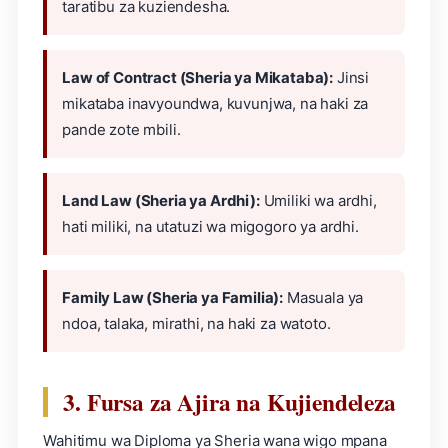
taratibu za kuziendesha.
Law of Contract (Sheria ya Mikataba):
Jinsi
mikataba inavyoundwa, kuvunjwa, na haki za
pande zote mbili.
Land Law (Sheria ya Ardhi):
Umiliki wa ardhi,
hati miliki, na utatuzi wa migogoro ya ardhi.
Family Law (Sheria ya Familia):
Masuala ya
ndoa, talaka, mirathi, na haki za watoto.
3. Fursa za Ajira na Kujiendeleza
Wahitimu wa Diploma ya Sheria wana wigo mpana