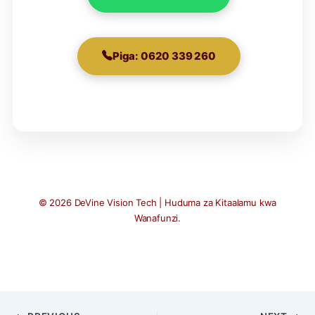
Piga: 0620 339 260
© 2026 DeVine Vision Tech | Huduma za Kitaalamu kwa
Wanafunzi.