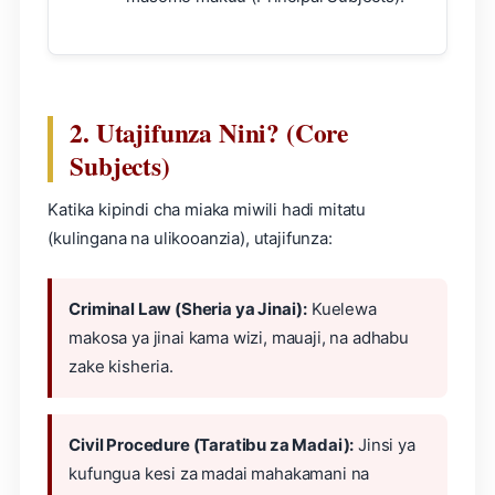
2. Utajifunza Nini? (Core
Subjects)
Katika kipindi cha miaka miwili hadi mitatu
(kulingana na ulikooanzia), utajifunza:
Criminal Law (Sheria ya Jinai):
Kuelewa
makosa ya jinai kama wizi, mauaji, na adhabu
zake kisheria.
Civil Procedure (Taratibu za Madai):
Jinsi ya
kufungua kesi za madai mahakamani na