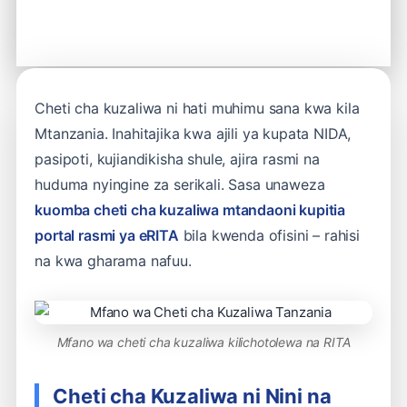
Cheti cha kuzaliwa ni hati muhimu sana kwa kila
Mtanzania. Inahitajika kwa ajili ya kupata NIDA,
pasipoti, kujiandikisha shule, ajira rasmi na
huduma nyingine za serikali. Sasa unaweza
kuomba cheti cha kuzaliwa mtandaoni kupitia
portal rasmi ya eRITA
bila kwenda ofisini – rahisi
na kwa gharama nafuu.
Mfano wa cheti cha kuzaliwa kilichotolewa na RITA
Cheti cha Kuzaliwa ni Nini na