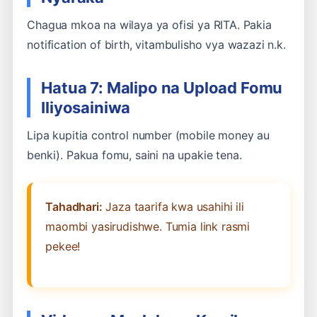
Chagua mkoa na wilaya ya ofisi ya RITA. Pakia
notification of birth, vitambulisho vya wazazi n.k.
Hatua 7: Malipo na Upload Fomu
Iliyosainiwa
Lipa kupitia control number (mobile money au
benki). Pakua fomu, saini na upakie tena.
Tahadhari:
Jaza taarifa kwa usahihi ili
maombi yasirudishwe. Tumia link rasmi
pekee!