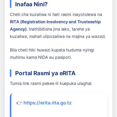
Inafaa Nini?
Cheti cha kuzaliwa ni hati rasmi inayotolewa na
RITA (Registration Insolvency and Trusteeship
Agency)
. Inathibitisha jina lako, tarehe ya
kuzaliwa, mahali ulipozaliwa na majina ya wazazi.
Bila cheti hiki huwezi kupata huduma nyingi
muhimu kama NIDA au pasipoti.
Portal Rasmi ya eRITA
Tumia link rasmi pekee ili kuepuka ulaghai:
👉
https://erita.rita.go.tz