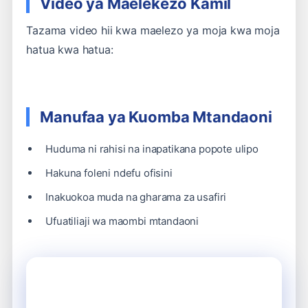
Video ya Maelekezo Kamil
Tazama video hii kwa maelezo ya moja kwa moja
hatua kwa hatua:
Manufaa ya Kuomba Mtandaoni
Huduma ni rahisi na inapatikana popote ulipo
Hakuna foleni ndefu ofisini
Inakuokoa muda na gharama za usafiri
Ufuatiliaji wa maombi mtandaoni
Anza Maombi Yako Sasa