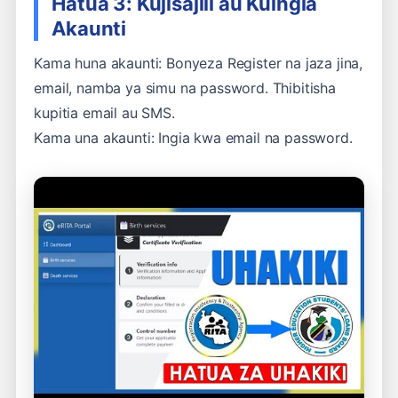
Hatua 3: Kujisajili au Kuingia
Akaunti
Kama huna akaunti: Bonyeza Register na jaza jina,
email, namba ya simu na password. Thibitisha
kupitia email au SMS.
Kama una akaunti: Ingia kwa email na password.