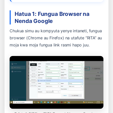
Hatua 1: Fungua Browser na
Nenda Google
Chukua simu au kompyuta yenye intaneti, fungua
browser (Chrome au Firefox) na utafute “RITA” au
moja kwa moja fungua link rasmi hapo juu.