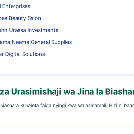
i Enterprises
ose Beauty Salon
ohn Urassa Investments
ama Neema General Supplies
r Digital Solutions
za Urasimishaji wa Jina la Biasha
la biashara kunaleta faida nyingi kwa wajasiriamali. Hizi ni baa